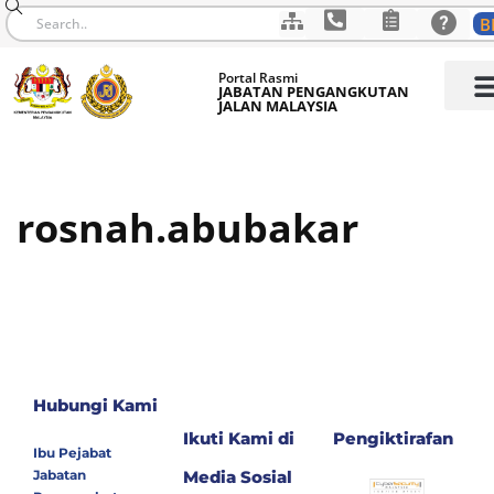
B
Portal Rasmi
JABATAN PENGANGKUTAN
JALAN MALAYSIA
rosnah.abubakar
Hubungi Kami
Ikuti Kami di
Pengiktirafan
Ibu Pejabat
Jabatan
Media Sosial