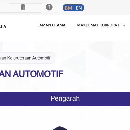
BM
EN
LAMAN UTAMA
MAKLUMAT KORPORAT
SIA
ian Kejuruteraan Automotif
AN AUTOMOTIF
Pengarah