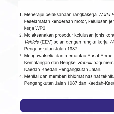
Menerajui pelaksanaan rangkakerja
World F
keselamatan kenderaan motor, kelulusan je
kerja WP2
Melaksanakan prosedur kelulusan jenis ken
Vehicle
(EEV) selari dengan rangka kerja
Wo
Pengangkutan Jalan 1987.
Mengawalselia dan memantau Pusat Pemerik
Kemalangan dan Bengkel
Rebuilt
bagi memas
Kaedah-Kaedah Pengangkutan Jalan.
Menilai dan memberi khidmat nasihat tekn
Pengangkutan Jalan 1987 dan Kaedah-Kae