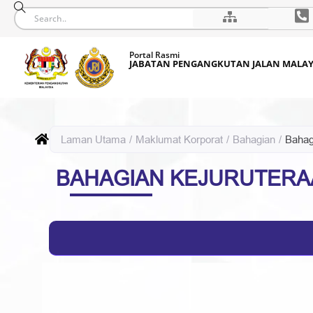
Skip
Portal Rasmi
to
JABATAN PENGANGKUTAN JALAN MALAY
content
Laman Utama
/
Maklumat Korporat
/
Bahagian
/
Bahag
BAHAGIAN KEJURUTERA