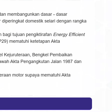
an membangunkan dasar - dasar
diperingkat domestik selari dengan rangka
 bagi tujuan pengiktirafan
Energy Efficient
29) mematuhi ketetapan Akta
l Kejuruteraan, Bengkel Pembaikan
 bawah Akta Pengangkutan Jalan 1987 dan
deraan motor supaya mematuhi Akta