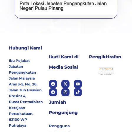
Peta Lokasi Jabatan Pengangkutan Jalan
Negeri Pulau Pinang
Hubungi Kami
Ikuti Kami di
Pengiktirafan
Ibu Pejabat
Jabatan
Media Sosial
Pengangkutan
Jalan Malaysia
Aras 3-5, No. 26,
Jalan Tun Hussien,
Presint 4,
Jumlah
Pusat Pentadbiran
Kerajaan
Pengunjung
Persekutuan,
62100 WP
Putrajaya
Pengguna