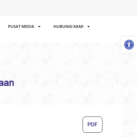
PUSAT MEDIA
HUBUNGI KAMI
Op
aan
PDF