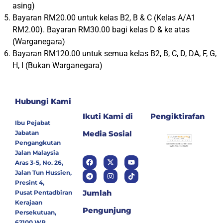
asing)
Bayaran RM20.00 untuk kelas B2, B & C (Kelas A/A1
RM2.00). Bayaran RM30.00 bagi kelas D & ke atas
(Warganegara)
Bayaran RM120.00 untuk semua kelas B2, B, C, D, DA, F, G,
H, I (Bukan Warganegara)
Hubungi Kami
Ikuti Kami di
Pengiktirafan
Ibu Pejabat
Jabatan
Media Sosial
Pengangkutan
Jalan Malaysia
Aras 3-5, No. 26,
Jalan Tun Hussien,
Presint 4,
Jumlah
Pusat Pentadbiran
Kerajaan
Pengunjung
Persekutuan,
62100 WP