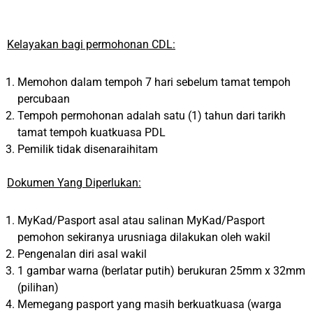
Kelayakan bagi permohonan CDL:
Memohon dalam tempoh 7 hari sebelum tamat tempoh
percubaan
Tempoh permohonan adalah satu (1) tahun dari tarikh
tamat tempoh kuatkuasa PDL
Pemilik tidak disenaraihitam
Dokumen Yang Diperlukan:
MyKad/Pasport asal atau salinan MyKad/Pasport
pemohon sekiranya urusniaga dilakukan oleh wakil
Pengenalan diri asal wakil
1 gambar warna (berlatar putih) berukuran 25mm x 32mm
(pilihan)
Memegang pasport yang masih berkuatkuasa (warga