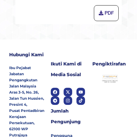
PDF
Hubungi Kami
Ikuti Kami di
Pengiktirafan
Ibu Pejabat
Jabatan
Media Sosial
Pengangkutan
Jalan Malaysia
Aras 3-5, No. 26,
Jalan Tun Hussien,
Presint 4,
Jumlah
Pusat Pentadbiran
Kerajaan
Pengunjung
Persekutuan,
62100 WP
Putrajaya
Pengguna