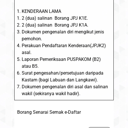
KENDERAAN LAMA
2 (dua) salinan Borang JPJ K1E.
2 (dua) salinan Borang JPJ K1A.
Dokumen pengenalan diri mengikut jenis
pemohon.
Perakuan Pendaftaran Kenderaan(JPJK2)
asal.
Laporan Pemeriksaan PUSPAKOM (B2)
atau B5.
Surat pengesahan/persetujuan daripada
Kastam (bagi Labuan dan Langkawi).
Dokumen pengenalan diri asal dan salinan
wakil (sekiranya wakil hadir).
Borang Senarai Semak e-Daftar