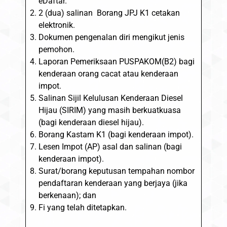
eDaftar.
2 (dua) salinan Borang JPJ K1 cetakan
elektronik.
Dokumen pengenalan diri mengikut jenis
pemohon.
Laporan Pemeriksaan PUSPAKOM(B2) bagi
kenderaan orang cacat atau kenderaan
impot.
Salinan Sijil Kelulusan Kenderaan Diesel
Hijau (SIRIM) yang masih berkuatkuasa
(bagi kenderaan diesel hijau).
Borang Kastam K1 (bagi kenderaan impot).
Lesen Impot (AP) asal dan salinan (bagi
kenderaan impot).
Surat/borang keputusan tempahan nombor
pendaftaran kenderaan yang berjaya (jika
berkenaan); dan
Fi yang telah ditetapkan.