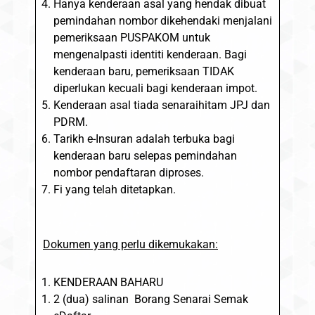
Hanya kenderaan asal yang hendak dibuat
pemindahan nombor dikehendaki menjalani
pemeriksaan PUSPAKOM untuk
mengenalpasti identiti kenderaan. Bagi
kenderaan baru, pemeriksaan TIDAK
diperlukan kecuali bagi kenderaan impot.
Kenderaan asal tiada senaraihitam JPJ dan
PDRM.
Tarikh e-Insuran adalah terbuka bagi
kenderaan baru selepas pemindahan
nombor pendaftaran diproses.
Fi yang telah ditetapkan.
Dokumen yang perlu dikemukakan:
KENDERAAN BAHARU
2 (dua) salinan Borang Senarai Semak