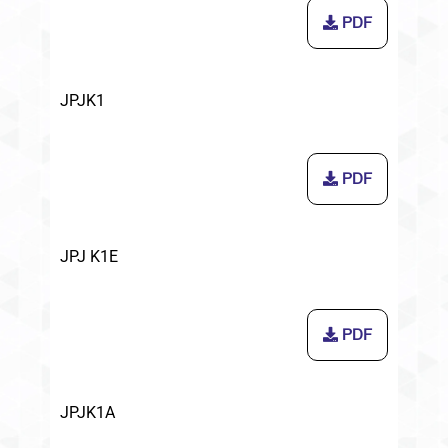
PDF
JPJK1
PDF
JPJ K1E
PDF
JPJK1A