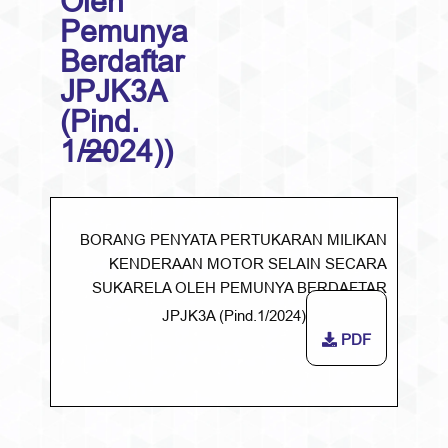
Oleh
Pemunya
Berdaftar
JPJK3A
(Pind.
1/2024))
BORANG PENYATA PERTUKARAN MILIKAN
KENDERAAN MOTOR SELAIN SECARA
SUKARELA OLEH PEMUNYA BERDAFTAR
JPJK3A (Pind.1/2024)
PDF