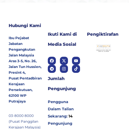
Hubungi Kami
Ikuti Kami di
Pengiktirafan
Ibu Pejabat
Jabatan
Media Sosial
Pengangkutan
Jalan Malaysia
Aras 3-5, No. 26,
Jalan Tun Hussien,
Presint 4,
Jumlah
Pusat Pentadbiran
Kerajaan
Pengunjung
Persekutuan,
62100 WP
Putrajaya
Pengguna
Dalam Talian
03-8000 8000
Sekarang:
14
(Pusat Panggilan
Pengunjung
Kerajaan Malaysia)