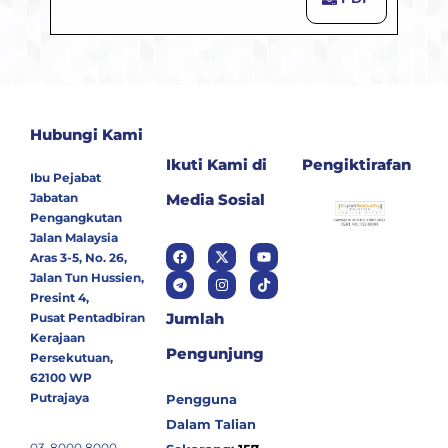
Hubungi Kami
Ikuti Kami di
Pengiktirafan
Ibu Pejabat
Jabatan
Media Sosial
Pengangkutan
Jalan Malaysia
Aras 3-5, No. 26,
Jalan Tun Hussien,
Presint 4,
Jumlah
Pusat Pentadbiran
Kerajaan
Pengunjung
Persekutuan,
62100 WP
Putrajaya
Pengguna
Dalam Talian
03-8000 8000