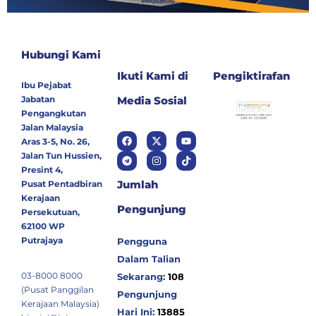
Hubungi Kami
Ikuti Kami di
Pengiktirafan
Ibu Pejabat
Jabatan
Media Sosial
Pengangkutan
Jalan Malaysia
Aras 3-5, No. 26,
Jalan Tun Hussien,
Presint 4,
Jumlah
Pusat Pentadbiran
Kerajaan
Pengunjung
Persekutuan,
62100 WP
Putrajaya
Pengguna
Dalam Talian
03-8000 8000
Sekarang:
108
(Pusat Panggilan
Pengunjung
Kerajaan Malaysia)
Hari Ini:
13885