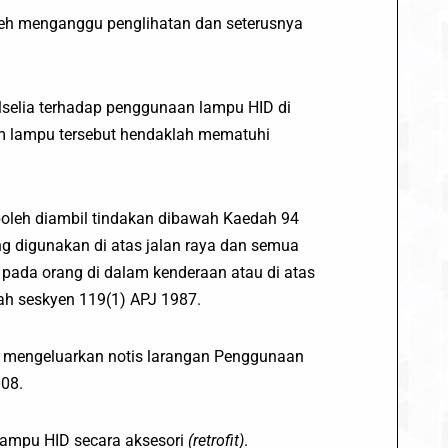
leh menganggu penglihatan dan seterusnya
elia terhadap penggunaan lampu HID di
em lampu tersebut hendaklah mematuhi
oleh diambil tindakan dibawah Kaedah 94
 digunakan di atas jalan raya dan semua
ada orang di dalam kenderaan atau di atas
wah seskyen 119(1) APJ 1987.
mengeluarkan notis larangan Penggunaan
008.
ampu HID secara aksesori
(retrofit)
.