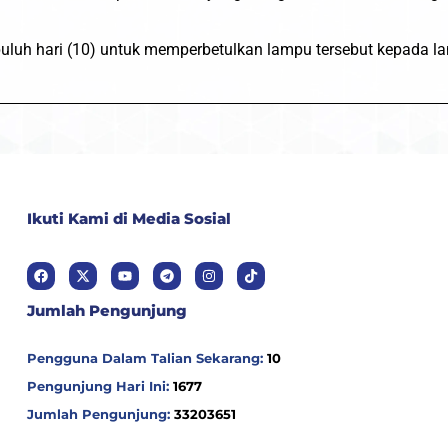
uluh hari (10) untuk memperbetulkan lampu tersebut kepada l
Ikuti Kami di Media Sosial
Jumlah Pengunjung
Pengguna Dalam Talian Sekarang:
10
Pengunjung Hari Ini:
1677
Jumlah Pengunjung:
33203651