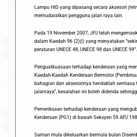
Lampu HID yang dipasang secara aksesori
(retr
memudaratkan pengguna jalan raya lain.
Pada 19 November 2007, JPJ telah mengemask
dalam Kaedah 96 (2)(i) yang menyatakan “sek
peraturan UNECE 48, UNECE 98 dan UNECE 99”
Penguatkuasaan terhadap kenderaan yang men
Kaedah-Kaedah Kenderaan Bermotor (Pembinaan
bahagian dan aksesorinya hendaklah sentiasa
jalanraya”, kesalahan ini boleh didenda sehin
Pemeriksaan terhadap kenderaan yang mengu
Kenderaan (PG1) di bawah Seksyen 59 APJ 1987
Saman mula dikeluarkan bermula bulan Disem