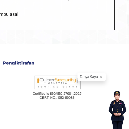
ampu asal
Pengiktirafan