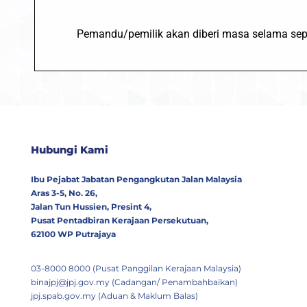
Pemandu/pemilik akan diberi masa selama sep
Hubungi Kami
Ibu Pejabat Jabatan Pengangkutan Jalan Malaysia
Aras 3-5, No. 26,
Jalan Tun Hussien, Presint 4,
Pusat Pentadbiran Kerajaan Persekutuan,
62100 WP Putrajaya
03-8000 8000 (Pusat Panggilan Kerajaan Malaysia)
binajpj@jpj.gov.my (Cadangan/ Penambahbaikan)
jpj.spab.gov.my (Aduan & Maklum Balas)