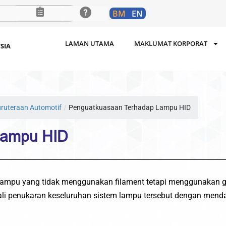
BM
EN
LAMAN UTAMA
MAKLUMAT KORPORAT
SIA
uruteraan Automotif
/
Penguatkuasaan Terhadap Lampu HID
Lampu HID
 lampu yang tidak menggunakan filament tetapi menggunakan 
li penukaran keseluruhan sistem lampu tersebut dengan mendap