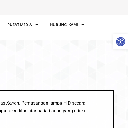
PUSAT MEDIA
HUBUNGI KAMI
Op
gas
Xenon
. Pemasangan lampu HID secara
at akreditasi daripada badan yang diberi