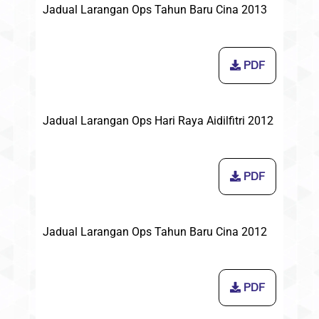
Jadual Larangan Ops Tahun Baru Cina 2013
PDF
Jadual Larangan Ops Hari Raya Aidilfitri 2012
PDF
Jadual Larangan Ops Tahun Baru Cina 2012
PDF