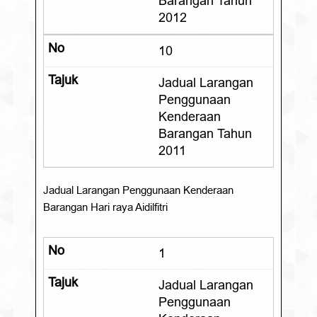
Barangan Tahun
2012
10
Jadual Larangan
Penggunaan
Kenderaan
Barangan Tahun
2011
Jadual Larangan Penggunaan Kenderaan
Barangan Hari raya Aidilfitri
1
Jadual Larangan
Penggunaan