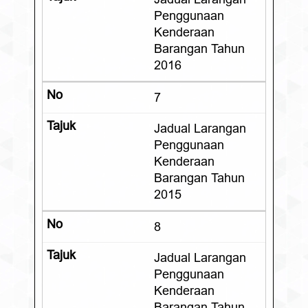
Penggunaan
Kenderaan
Barangan Tahun
2016
7
Jadual Larangan
Penggunaan
Kenderaan
Barangan Tahun
2015
8
Jadual Larangan
Penggunaan
Kenderaan
Barangan Tahun