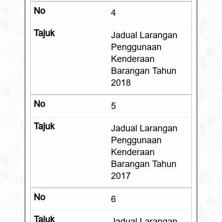
4
Jadual Larangan
Penggunaan
Kenderaan
Barangan Tahun
2018
5
Jadual Larangan
Penggunaan
Kenderaan
Barangan Tahun
2017
6
Jadual Larangan