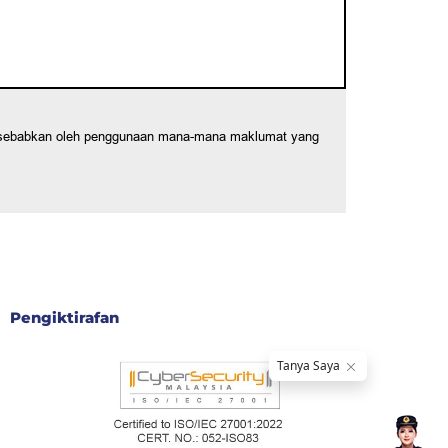
 disebabkan oleh penggunaan mana-mana maklumat yang
Pengiktirafan