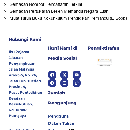
Semakan Nombor Pendaftaran Terkini
Semakan Pertukaran Lesen Memandu Negara Luar
Muat Turun Buku Kokurikulum Pendidikan Pemandu (E-Book)
Hubungi Kami
Ikuti Kami di
Pengiktirafan
Ibu Pejabat
Jabatan
Media Sosial
Pengangkutan
Jalan Malaysia
Aras 3-5, No. 26,
Jalan Tun Hussien,
Presint 4,
Jumlah
Pusat Pentadbiran
Kerajaan
Pengunjung
Persekutuan,
62100 WP
Putrajaya
Pengguna
Dalam Talian