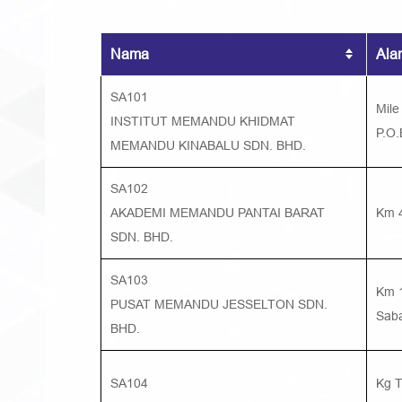
Nama
Ala
SA101
Mile
INSTITUT MEMANDU KHIDMAT
P.O.
MEMANDU KINABALU SDN. BHD.
SA102
AKADEMI MEMANDU PANTAI BARAT
Km 4
SDN. BHD.
SA103
Km 1
PUSAT MEMANDU JESSELTON SDN.
Sab
BHD.
SA104
Kg T