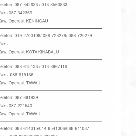
Telefon: 087-342633 / 013-8563833
Faks:087-342366
Kaw. Operasi: KENINGAU
Telefon: 019-2700108/ 088-723279/ 088-720279
Faks: -
Kaw. Operasi: KOTA KINABALU
Telefon: 088-615133 / 013-8867116
Faks: 088-615136
Kaw. Operasi: TAWAU
Telefon: 087-881939
Faks:087-221540
Kaw. Operasi: TAWAU
Telefon: 088-614015/014-8541006/088-611087