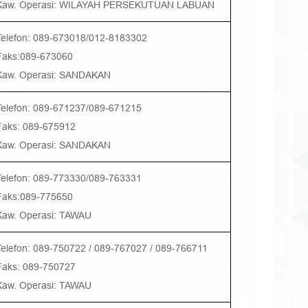
Kaw. Operasi: WILAYAH PERSEKUTUAN LABUAN
Telefon: 089-673018/012-8183302
Faks:089-673060
Kaw. Operasi: SANDAKAN
Telefon: 089-671237/089-671215
Faks: 089-675912
Kaw. Operasi: SANDAKAN
Telefon: 089-773330/089-763331
Faks:089-775650
Kaw. Operasi: TAWAU
Telefon: 089-750722 / 089-767027 / 089-766711
Faks: 089-750727
Kaw. Operasi: TAWAU