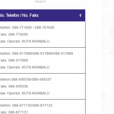
No. Telefon / No. Faks
Telefon: 088-771695 / 088-767695
Faks: 088-775695
Kaw. Operasi: KOTA KINABALU
Telefon: 088-917888/088-917868/088-917889
Faks: 088-917889
Kaw. Operasi: KOTA KINABALU
Telefon:088-499336/088-499337
Faks: 088-499336
Kaw. Operasi: KOTA KINABALU
Telefon: 088-877130/088-877132
Faks: 088-877131