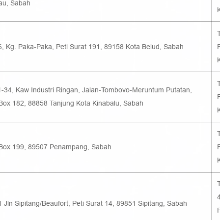
au, Sabah
, Kg. Paka-Paka, Peti Surat 191, 89158 Kota Belud, Sabah
1-34, Kaw Industri Ringan, Jalan-Tombovo-Meruntum Putatan,
Box 182, 88858 Tanjung Kota Kinabalu, Sabah
.Box 199, 89507 Penampang, Sabah
 Jln Sipitang/Beaufort, Peti Surat 14, 89851 Sipitang, Sabah