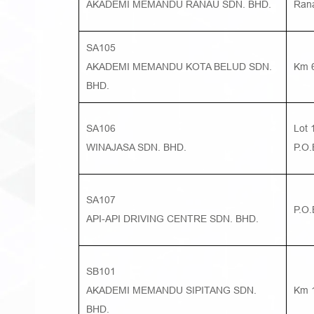
AKADEMI MEMANDU RANAU SDN. BHD.
Ran
SA105
AKADEMI MEMANDU KOTA BELUD SDN.
Km 6
BHD.
SA106
Lot 
WINAJASA SDN. BHD.
P.O.
SA107
P.O
API-API DRIVING CENTRE SDN. BHD.
SB101
AKADEMI MEMANDU SIPITANG SDN.
Km 1
BHD.