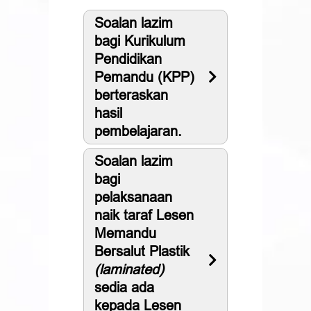
Soalan lazim
bagi Kurikulum
Pendidikan
Pemandu (KPP)
berteraskan
hasil
pembelajaran.
Soalan lazim
bagi
pelaksanaan
naik taraf Lesen
Memandu
Bersalut Plastik
(laminated)
sedia ada
kepada Lesen